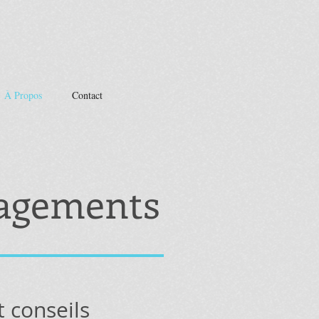
À Propos
Contact
agements
t conseils