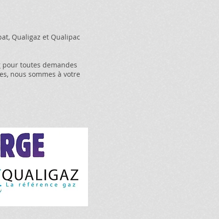
bat, Qualigaz et Qualipac
r
pour toutes demandes
es, nous sommes à votre