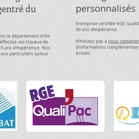
gentré du
personnalisés
Entreprise certifiée RGE Quali
30 ans d’expérience
ns le département d'Ille
N’hésitez pas à
nous contacte
J effectue vos travaux de
d’informations complémentair
15 ans d'expérience. Nos
écoute.
 aux particuliers qu’aux