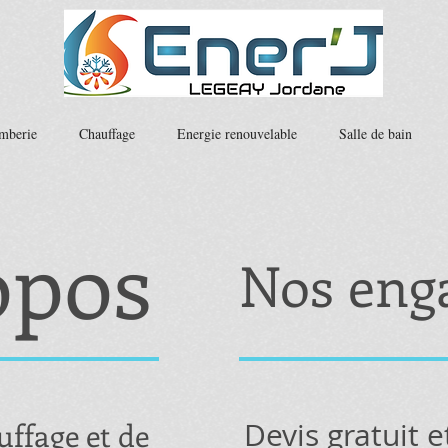
mberie
Chauffage
Energie renouvelable
Salle de bain
opos
Nos eng
ffage et de
Devis gratuit e