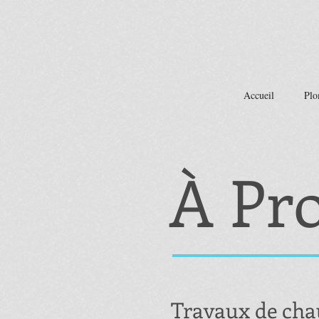
Accueil
Plo
À Pr
Travaux de chau